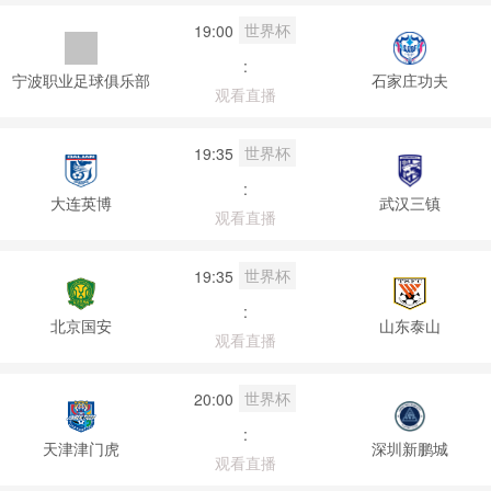
世界杯
19:00
:
宁波职业足球俱乐部
石家庄功夫
观看直播
世界杯
19:35
:
大连英博
武汉三镇
观看直播
世界杯
19:35
:
北京国安
山东泰山
观看直播
世界杯
20:00
:
天津津门虎
深圳新鹏城
观看直播