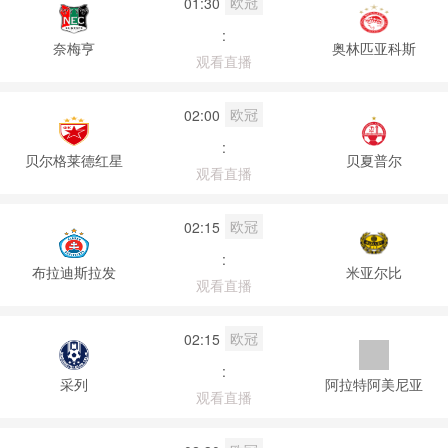
欧冠
01:30
:
奈梅亨
奥林匹亚科斯
观看直播
欧冠
02:00
:
贝尔格莱德红星
贝夏普尔
观看直播
欧冠
02:15
:
布拉迪斯拉发
米亚尔比
观看直播
欧冠
02:15
:
采列
阿拉特阿美尼亚
观看直播