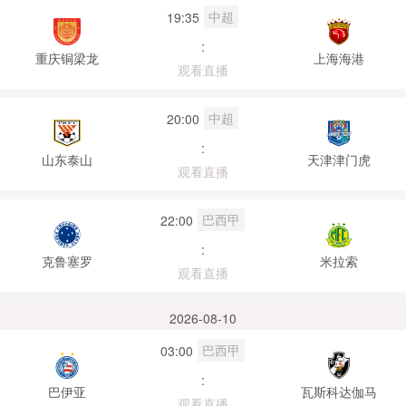
中超
19:35
:
重庆铜梁龙
上海海港
观看直播
中超
20:00
:
山东泰山
天津津门虎
观看直播
巴西甲
22:00
:
克鲁塞罗
米拉索
观看直播
2026-08-10
巴西甲
03:00
:
巴伊亚
瓦斯科达伽马
观看直播