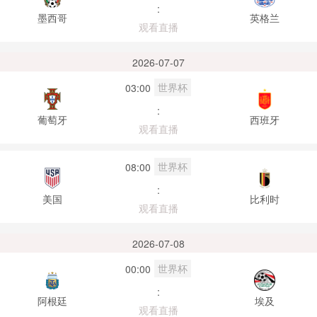
:
墨西哥
英格兰
观看直播
2026-07-07
世界杯
03:00
:
葡萄牙
西班牙
观看直播
世界杯
08:00
:
美国
比利时
观看直播
2026-07-08
世界杯
00:00
:
阿根廷
埃及
观看直播