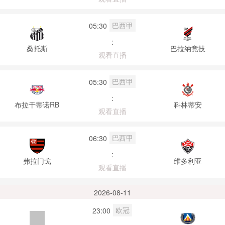
巴西甲
05:30
:
桑托斯
巴拉纳竞技
观看直播
巴西甲
05:30
:
布拉干蒂诺RB
科林蒂安
观看直播
巴西甲
06:30
:
弗拉门戈
维多利亚
观看直播
2026-08-11
欧冠
23:00