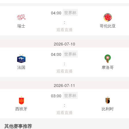
世界杯
04:00
:
瑞士
哥伦比亚
观看直播
2026-07-10
世界杯
04:00
:
法国
摩洛哥
观看直播
2026-07-11
世界杯
03:00
:
西班牙
比利时
观看直播
其他赛事推荐