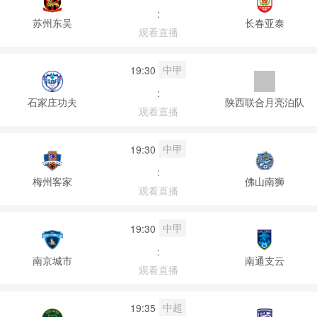
:
苏州东吴
长春亚泰
观看直播
中甲
19:30
:
石家庄功夫
陕西联合月亮泊队
观看直播
中甲
19:30
:
梅州客家
佛山南狮
观看直播
中甲
19:30
:
南京城市
南通支云
观看直播
中超
19:35