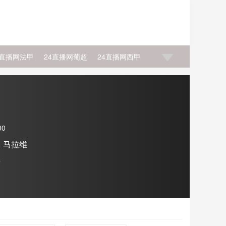
4直播网法甲
24直播网葡超
24直播网西甲
利
24直播网NBA艾维
24直播网NBA坎宁安
00
马拉维
始