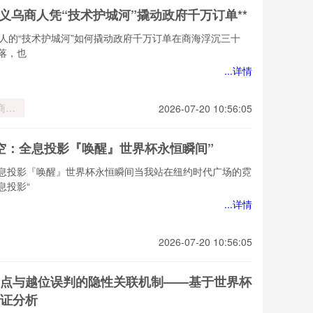
，义乌商人凭“技术护城河”撬动政府千万订单**
商人的“技术护城河”如何撬动政府千万订单在商海浮沉三十
落，也
...详情
商人
2026-07-20 10:56:05
技术护
”撬动
空：全息投影『唤醒』世界杯永恒瞬间”
千万订
*
息投影『唤醒』世界杯永恒瞬间当我站在纽约时代广场的霓
息投影“
...详情
2026-07-20 10:56:05
点与越位误判的隐性关联机制——基于世界杯
证分析