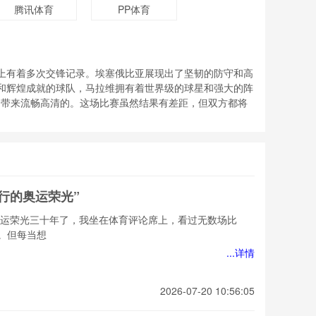
腾讯体育
PP体育
上有着多次交锋记录。埃塞俄比亚展现出了坚韧的防守和高
和辉煌成就的球队，马拉维拥有着世界级的球星和强大的阵
播网带来流畅高清的。这场比赛虽然结果有差距，但双方都将
穿行的奥运荣光”
奥运荣光三十年了，我坐在体育评论席上，看过无数场比
。但每当想
...详情
2026-07-20 10:56:05