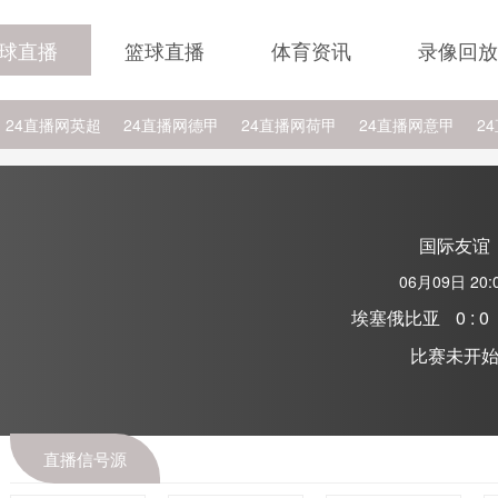
球直播
篮球直播
体育资讯
录像回放
24直播网英超
24直播网德甲
24直播网荷甲
24直播网意甲
2
24直播网西乙
24直播网英冠
24直播网日职乙
24直播网NBA比斯
A杜兰特
24直播网NBA太阳
24直播网NBA活塞
国际友谊
06月09日 20:
埃塞俄比亚
0 : 0
比赛未开
直播信号源