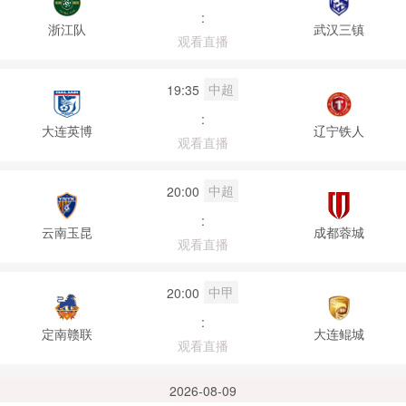
:
浙江队
武汉三镇
观看直播
中超
19:35
:
大连英博
辽宁铁人
观看直播
中超
20:00
:
云南玉昆
成都蓉城
观看直播
中甲
20:00
:
定南赣联
大连鲲城
观看直播
2026-08-09