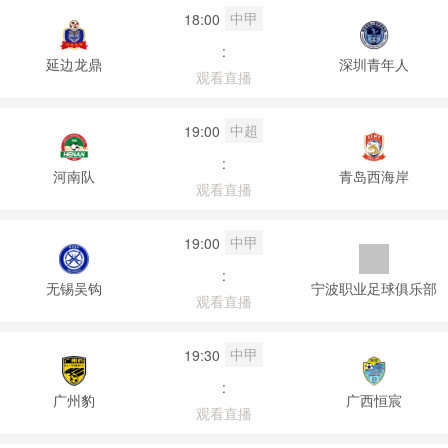
中甲
18:00
:
延边龙鼎
深圳青年人
观看直播
中超
19:00
:
河南队
青岛西海岸
观看直播
中甲
19:00
:
无锡吴钩
宁波职业足球俱乐部
观看直播
中甲
19:30
:
广州豹
广西恒宸
观看直播