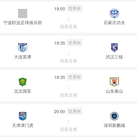
世界杯
19:00
:
宁波职业足球俱乐部
石家庄功夫
观看直播
世界杯
19:35
:
大连英博
武汉三镇
观看直播
世界杯
19:35
:
北京国安
山东泰山
观看直播
世界杯
20:00
:
天津津门虎
深圳新鹏城
观看直播