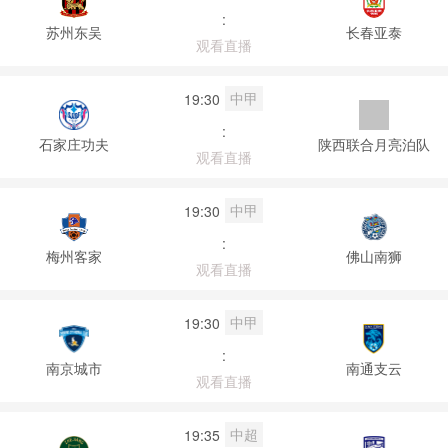
:
苏州东吴
长春亚泰
观看直播
中甲
19:30
:
石家庄功夫
陕西联合月亮泊队
观看直播
中甲
19:30
:
梅州客家
佛山南狮
观看直播
中甲
19:30
:
南京城市
南通支云
观看直播
中超
19:35