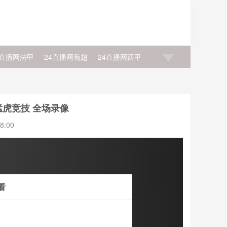
4直播网法甲
24直播网葡超
24直播网西甲
利
24直播网NBA艾维
24直播网NBA坎宁安
猛虎竞技 全场录像
8:00
看