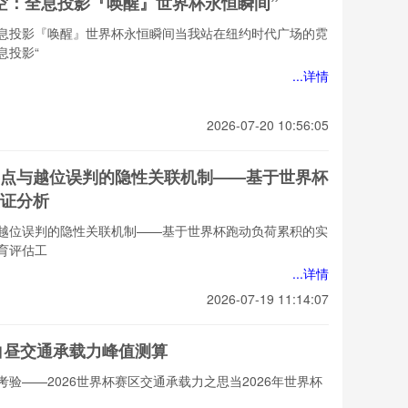
空：全息投影『唤醒』世界杯永恒瞬间”
千万订
*
息投影『唤醒』世界杯永恒瞬间当我站在纽约时代广场的霓
息投影“
...详情
2026-07-20 10:56:05
点与越位误判的隐性关联机制——基于世界杯
证分析
越位误判的隐性关联机制——基于世界杯跑动负荷累积的实
育评估工
...详情
2026-07-19 11:14:07
区白昼交通承载力峰值测算
验——2026世界杯赛区交通承载力之思当2026年世界杯