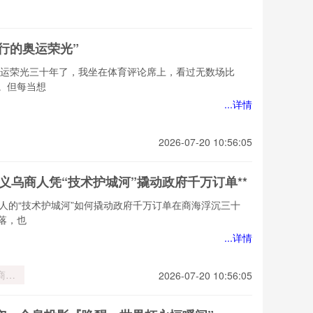
穿行的奥运荣光”
奥运荣光三十年了，我坐在体育评论席上，看过无数场比
。但每当想
...详情
2026-07-20 10:56:05
，义乌商人凭“技术护城河”撬动政府千万订单**
商人的“技术护城河”如何撬动政府千万订单在商海浮沉三十
落，也
...详情
商人
2026-07-20 10:56:05
技术护
”撬动