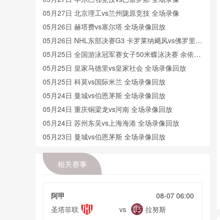
05月27日 北京理工vs兰州陇原竞技 全场录像
05月26日 赫塔费vs塞尔塔 全场录像回放
05月26日 NHL东部决赛G3 卡罗莱纳飓风vs佛罗里达
美洲豹 全场录像回放
05月25日 全国游泳冠军赛女子50米蝶泳决赛 余依婷
全场录像回放
05月25日 皇家马德里vs皇家社会 全场录像回放
05月25日 科莫vs国际米兰 全场录像回放
05月24日 曼城vs伯恩茅斯 全场录像回放
05月24日 重庆铜梁龙vs河南 全场录像回放
05月24日 苏州东吴vs上海海港 全场录像回放
05月23日 曼城vs伯恩茅斯 全场录像回放
05月23日 石家庄功夫vs北京国安 全场录像回放
相关赛事
05月23日 广东广州豹vs深圳新鹏城 全场录像回放
05月22日 延边龙鼎vs青岛西海岸 全场录像
05月22日 利雅得胜利vs卡利杰 全场录像回放
阿甲
08-07 06:00
05月22日 曼城vs伯恩茅斯 全场录像回放
圣塔菲联
拉努斯
vs
05月21日 维罗纳vs科莫 全场录像