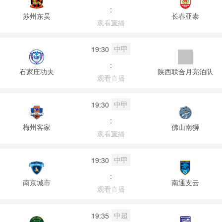
:
苏州东吴
长春亚泰
观看直播
中甲
19:30
:
石家庄功夫
陕西联合月亮泊队
观看直播
中甲
19:30
:
梅州客家
佛山南狮
观看直播
中甲
19:30
:
南京城市
南通支云
观看直播
中超
19:35