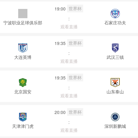
世界杯
19:00
:
宁波职业足球俱乐部
石家庄功夫
观看直播
世界杯
19:35
:
大连英博
武汉三镇
观看直播
世界杯
19:35
:
北京国安
山东泰山
观看直播
世界杯
20:00
:
天津津门虎
深圳新鹏城
观看直播