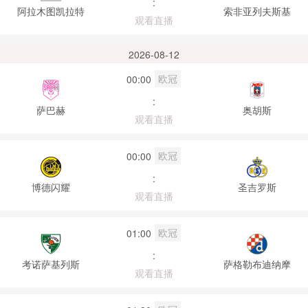
:
阿拉木图凯拉特
索非亚列夫斯基
观看直播
2026-08-12
欧冠
00:00
:
萨巴赫
奥胡斯
观看直播
欧冠
00:00
:
博德闪耀
圣吉罗斯
观看直播
欧冠
01:00
:
考诺萨基列斯
萨格勒布迪纳摩
观看直播