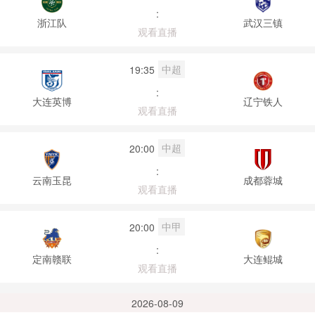
:
浙江队
武汉三镇
观看直播
中超
19:35
:
大连英博
辽宁铁人
观看直播
中超
20:00
:
云南玉昆
成都蓉城
观看直播
中甲
20:00
:
定南赣联
大连鲲城
观看直播
2026-08-09