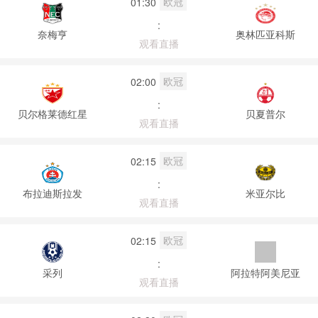
欧冠
01:30
:
奈梅亨
奥林匹亚科斯
观看直播
欧冠
02:00
:
贝尔格莱德红星
贝夏普尔
观看直播
欧冠
02:15
:
布拉迪斯拉发
米亚尔比
观看直播
欧冠
02:15
:
采列
阿拉特阿美尼亚
观看直播