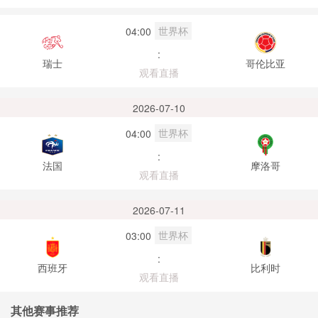
世界杯
04:00
:
瑞士
哥伦比亚
观看直播
2026-07-10
世界杯
04:00
:
法国
摩洛哥
观看直播
2026-07-11
世界杯
03:00
:
西班牙
比利时
观看直播
其他赛事推荐