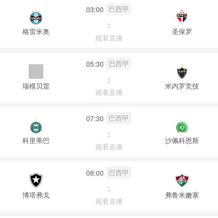
巴西甲
03:00
:
格雷米奥
圣保罗
观看直播
巴西甲
05:30
:
瑞模贝雷
米内罗竞技
观看直播
巴西甲
07:30
:
科里蒂巴
沙佩科恩斯
观看直播
巴西甲
08:00
:
博塔弗戈
弗鲁米嫩塞
观看直播